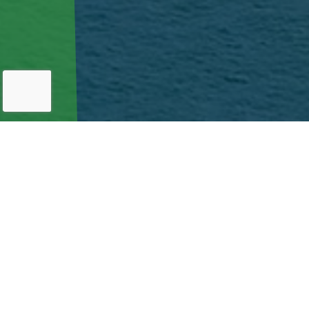
SERVICE
事業内容
Star Ship株式会社は、鳥取県鳥取市に拠点を置き、電力コン
サルティングや需給管理を行っている会社です。電力事業の
立ち上げから運営支援といった専門的なコンサルティングを
提供し、お客様の信頼を第一にしたサポートをいたします。